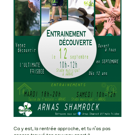
Ca y est, la rentrée approche, et tu n’as pas