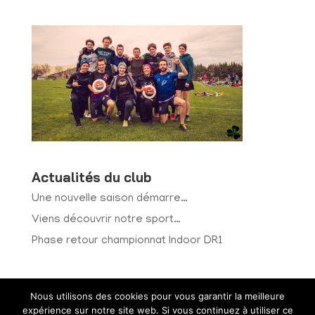
Actualités du club
Une nouvelle saison démarre…
Viens découvrir notre sport…
Phase retour championnat Indoor DR1
Nous utilisons des cookies pour vous garantir la meilleure
expérience sur notre site web. Si vous continuez à utiliser ce