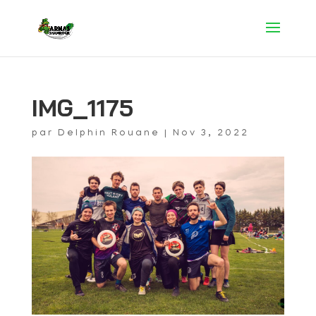
IMG_1175
par
Delphin Rouane
|
Nov 3, 2022